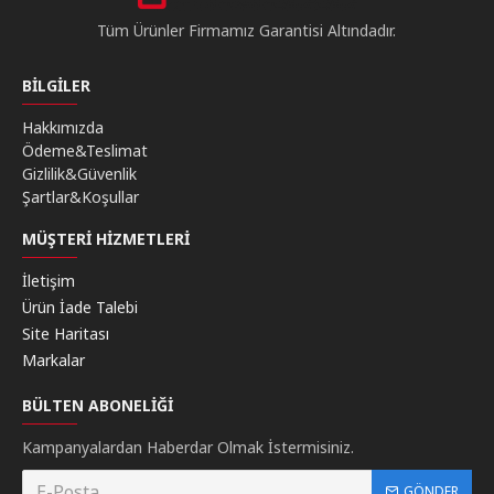
Tüm Ürünler Firmamız Garantisi Altındadır.
BILGILER
Hakkımızda
Ödeme&Teslimat
Gizlilik&Güvenlik
Şartlar&Koşullar
MÜŞTERI HIZMETLERI
İletişim
Ürün İade Talebi
Site Haritası
Markalar
BÜLTEN ABONELIĞI
Kampanyalardan Haberdar Olmak İstermisiniz.
GÖNDER