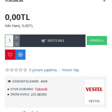
YORUMLAR
0,00TL
Kdv Hariç: 0,00TL
HEMEN AL
SEPETE EKLE
0 yorum yapılmış.
-
Yorum Yap
GÖRÜNTÜLENME: 4638
Tükendi
STOK DURUMU:
23138395
ÜRÜN KODU:
VESTEL