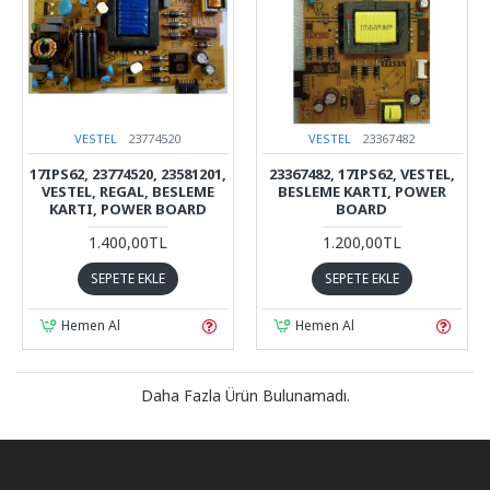
VESTEL
23774520
VESTEL
23367482
17IPS62, 23774520, 23581201,
23367482, 17IPS62, VESTEL,
VESTEL, REGAL, BESLEME
BESLEME KARTI, POWER
KARTI, POWER BOARD
BOARD
1.400,00TL
1.200,00TL
SEPETE EKLE
SEPETE EKLE
Hemen Al
Hemen Al
Daha Fazla Ürün Bulunamadı.