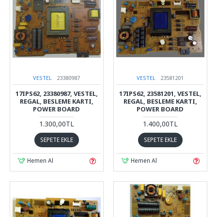
VESTEL
23380987
VESTEL
23581201
17IPS62, 23380987, VESTEL,
17IPS62, 23581201, VESTEL,
REGAL, BESLEME KARTI,
REGAL, BESLEME KARTI,
POWER BOARD
POWER BOARD
1.300,00TL
1.400,00TL
SEPETE EKLE
SEPETE EKLE
Hemen Al
Hemen Al