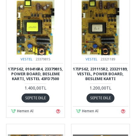
VESTEL
23379815
VESTEL
23321189
17IPS62, 010416R4, 23379815,
17IPS62, 231115R2, 23321189,
POWER BOARD, BESLEME
VESTEL, POWER BOARD,
KARTI, VESTEL 43FD7500
BESLEME KARTI
1.400,00TL
1.200,00TL
SEPETE EKLE
SEPETE EKLE
Hemen Al
Hemen Al