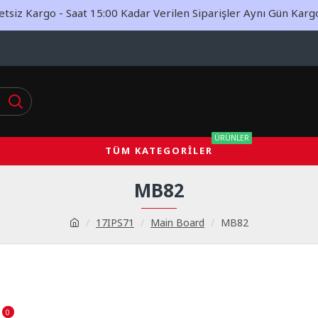
siz Kargo - Saat 15:00 Kadar Verilen Siparişler Aynı Gün Kargoy
ÜRÜNLER
TÜM KATEGORILER
MB82
17IPS71
Main Board
MB82
0