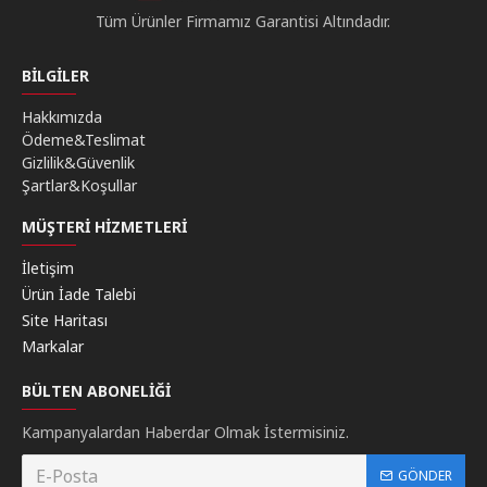
Tüm Ürünler Firmamız Garantisi Altındadır.
BILGILER
Hakkımızda
Ödeme&Teslimat
Gizlilik&Güvenlik
Şartlar&Koşullar
MÜŞTERI HIZMETLERI
İletişim
Ürün İade Talebi
Site Haritası
Markalar
BÜLTEN ABONELIĞI
Kampanyalardan Haberdar Olmak İstermisiniz.
GÖNDER