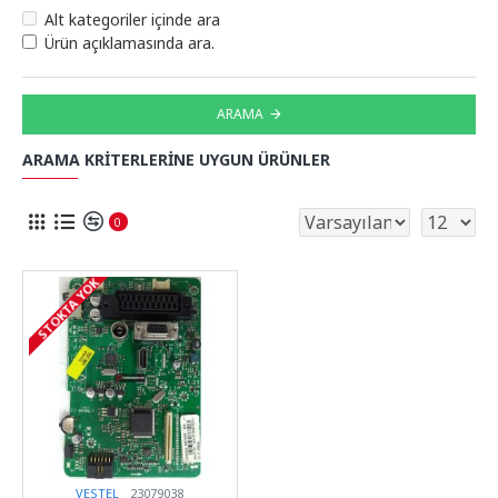
Alt kategoriler içinde ara
Ürün açıklamasında ara.
ARAMA
ARAMA KRITERLERINE UYGUN ÜRÜNLER
0
STOKTA YOK
VESTEL
23079038