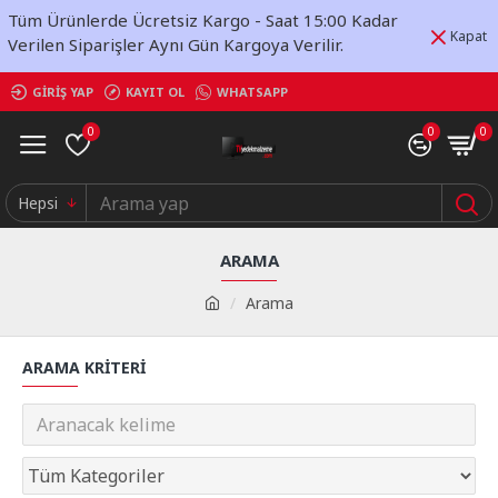
Tüm Ürünlerde Ücretsiz Kargo - Saat 15:00 Kadar
Kapat
Verilen Siparişler Aynı Gün Kargoya Verilir.
GIRIŞ YAP
KAYIT OL
WHATSAPP
0
0
0
Hepsi
ARAMA
Arama
ARAMA KRITERI