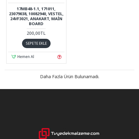
17MB48-1.1, 171011,
23079038, 10082940, VESTEL,
24VF3021, ANAKART, MAIN
BOARD
200,00TL
SEPETE EKLE
Hemen Al
Daha Fazla Ürün Bulunamadı.