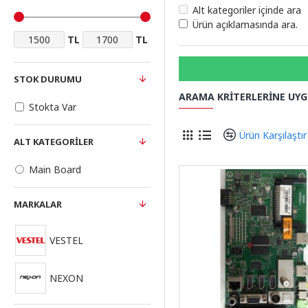
Alt kategoriler içinde ara
Ürün açıklamasında ara.
TL
TL
STOK DURUMU
ARAMA KRITERLERINE UY
Stokta Var
Ürün Karşılaştır
ALT KATEGORILER
Main Board
MARKALAR
VESTEL
NEXON