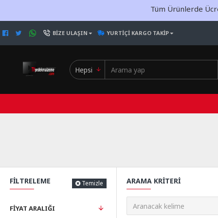
Tüm Ürünlerde Ücret
BIZE ULAŞIN
YURTIÇI KARGO TAKIP
Hepsi
FILTRELEME
ARAMA KRITERI
Temizle
FIYAT ARALIĞI