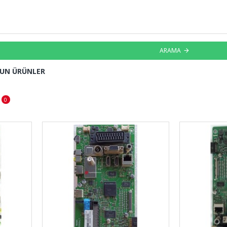
ARAMA
GUN ÜRÜNLER
0