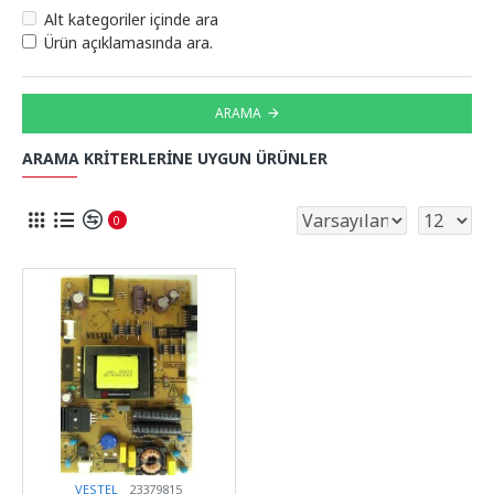
Alt kategoriler içinde ara
Ürün açıklamasında ara.
ARAMA
ARAMA KRITERLERINE UYGUN ÜRÜNLER
0
VESTEL
23379815