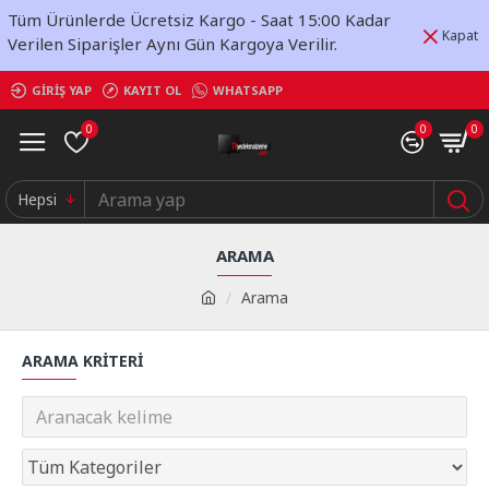
Tüm Ürünlerde Ücretsiz Kargo - Saat 15:00 Kadar
Kapat
Verilen Siparişler Aynı Gün Kargoya Verilir.
GIRIŞ YAP
KAYIT OL
WHATSAPP
0
0
0
Hepsi
ARAMA
Arama
ARAMA KRITERI