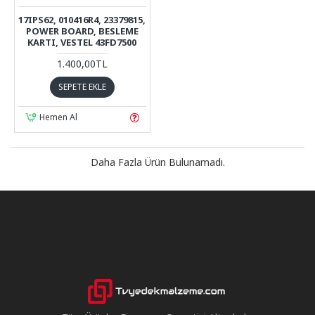
17IPS62, 010416R4, 23379815,
POWER BOARD, BESLEME
KARTI, VESTEL 43FD7500
1.400,00TL
SEPETE EKLE
Hemen Al
Daha Fazla Ürün Bulunamadı.