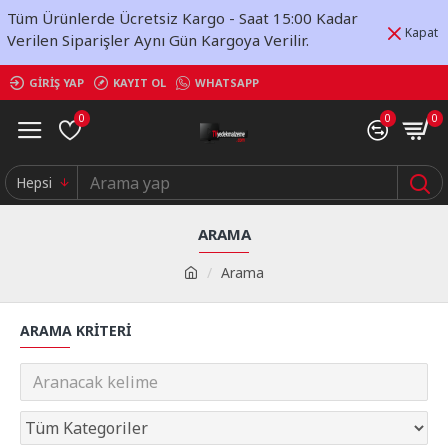
Tüm Ürünlerde Ücretsiz Kargo - Saat 15:00 Kadar
Kapat
Verilen Siparişler Aynı Gün Kargoya Verilir.
GIRIŞ YAP
KAYIT OL
WHATSAPP
0
0
0
Hepsi
ARAMA
Arama
ARAMA KRITERI