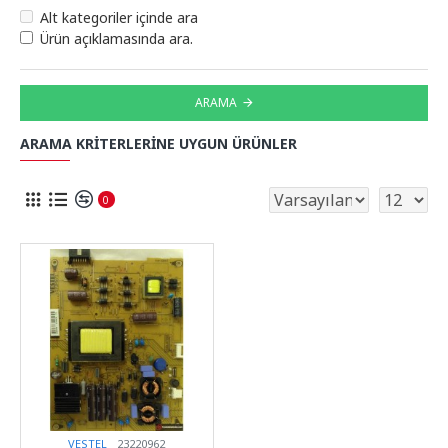
Alt kategoriler içinde ara
Ürün açıklamasında ara.
ARAMA
ARAMA KRITERLERINE UYGUN ÜRÜNLER
0
VESTEL
23220962