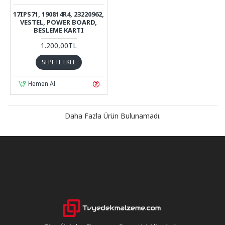
17IPS71, 190814R4, 23220962,
VESTEL, POWER BOARD,
BESLEME KARTI
1.200,00TL
SEPETE EKLE
Hemen Al
Daha Fazla Ürün Bulunamadı.