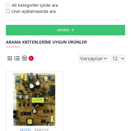
Alt kategoriler içinde ara
Ürün açıklamasında ara.
ARAMA
ARAMA KRITERLERINE UYGUN ÜRÜNLER
0
VESTEL
23321119