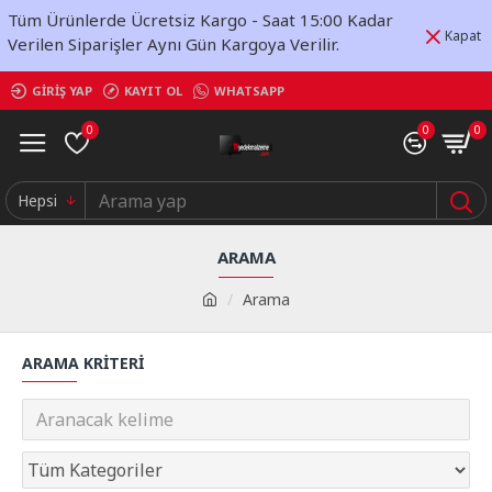
Tüm Ürünlerde Ücretsiz Kargo - Saat 15:00 Kadar
Kapat
Verilen Siparişler Aynı Gün Kargoya Verilir.
GIRIŞ YAP
KAYIT OL
WHATSAPP
0
0
0
Hepsi
ARAMA
Arama
ARAMA KRITERI