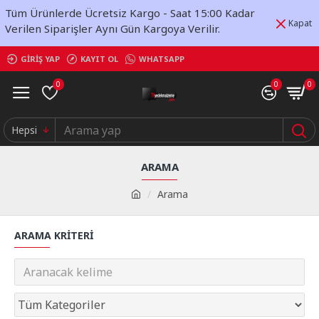
Tüm Ürünlerde Ücretsiz Kargo - Saat 15:00 Kadar
Kapat
Verilen Siparişler Aynı Gün Kargoya Verilir.
GIRIŞ YAP
KAYIT OL
WHATSAPP
0
0
0
Hepsi
ARAMA
Arama
ARAMA KRITERI