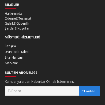
BILGILER
Hakkımızda
Ödeme&Teslimat
Gizlilik&Güvenlik
Şartlar&Koşullar
MÜŞTERI HIZMETLERI
İletişim
Ürün İade Talebi
Site Haritası
Markalar
BÜLTEN ABONELIĞI
Kampanyalardan Haberdar Olmak İstermisiniz.
GÖNDER