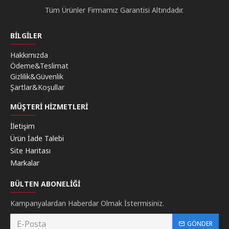
Tüm Ürünler Firmamız Garantisi Altındadır.
BILGILER
Hakkımızda
Ödeme&Teslimat
Gizlilik&Güvenlik
Şartlar&Koşullar
MÜŞTERI HIZMETLERI
İletişim
Ürün İade Talebi
Site Haritası
Markalar
BÜLTEN ABONELIĞI
Kampanyalardan Haberdar Olmak İstermisiniz.
GÖNDER