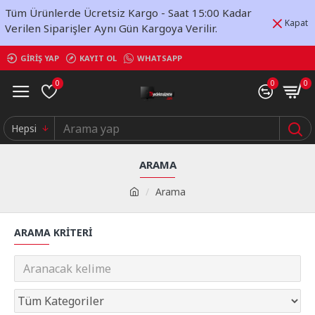
Tüm Ürünlerde Ücretsiz Kargo - Saat 15:00 Kadar
Kapat
Verilen Siparişler Aynı Gün Kargoya Verilir.
GIRIŞ YAP
KAYIT OL
WHATSAPP
0
0
0
Hepsi
ARAMA
Arama
ARAMA KRITERI