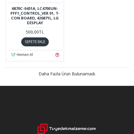
6870C-0451A, LC470EUN-
PFF1_CONTROL_VER 01, T-
CON BOARD, 426871L, LG
DISPLAY
500,00TL
SEPETE EKLE
Hemen Al
Daha Fazla Ürün Bulunamadı.