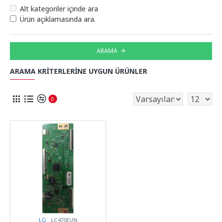
Alt kategoriler içinde ara
Ürün açıklamasında ara.
ARAMA
ARAMA KRITERLERINE UYGUN ÜRÜNLER
0
LG
LC470EUN