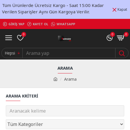
Tüm Ürünlerde Ücretsiz Kargo - Saat 15:00 Kadar
Kapat
Verilen Siparişler Aynı Gün Kargoya Verilir.
GIRIŞ YAP
KAYIT OL
WHATSAPP
0
0
0
Hepsi
ARAMA
Arama
ARAMA KRITERI