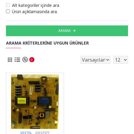
Alt kategoriler içinde ara
Ürün açıklamasında ara.
ARAMA
ARAMA KRITERLERINE UYGUN ÜRÜNLER
0
VESTEL
23157377