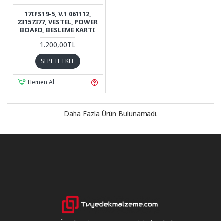
17IPS19-5, V.1 061112,
23157377, VESTEL, POWER
BOARD, BESLEME KARTI
1.200,00TL
SEPETE EKLE
Hemen Al
Daha Fazla Ürün Bulunamadı.