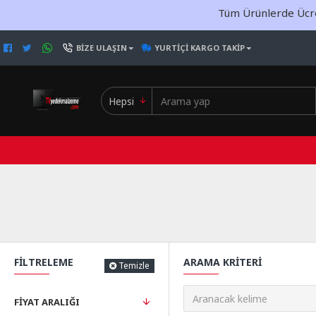
Tüm Ürünlerde Ücret
BIZE ULAŞIN
YURTIÇI KARGO TAKIP
Hepsi
FILTRELEME
ARAMA KRITERI
Temizle
FIYAT ARALIĞI