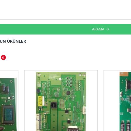
ARAMA
GUN ÜRÜNLER
0