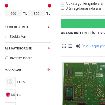
Alt kategoriler içinde ara
Ürün açıklamasında ara.
TL
TL
STOK DURUMU
ARAMA KRITERLERINE UY
Stokta Var
Ürün Karşılaştır
ALT KATEGORILER
Inverter Board
MARKALAR
CHIMEI
LG