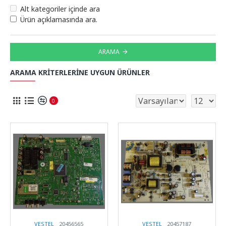
Alt kategoriler içinde ara
Ürün açıklamasında ara.
ARAMA
ARAMA KRITERLERINE UYGUN ÜRÜNLER
0
VESTEL
20456565
VESTEL
20457187