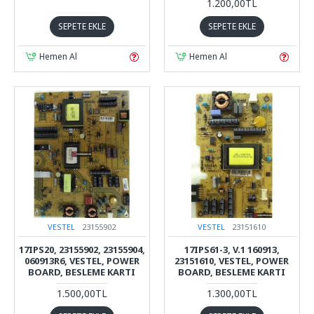
1.200,00TL
SEPETE EKLE
SEPETE EKLE
Hemen Al
Hemen Al
VESTEL
23155902
VESTEL
23151610
17IPS20, 23155902, 23155904,
17IPS61-3, V.1 160913,
060913R6, VESTEL, POWER
23151610, VESTEL, POWER
BOARD, BESLEME KARTI
BOARD, BESLEME KARTI
1.500,00TL
1.300,00TL