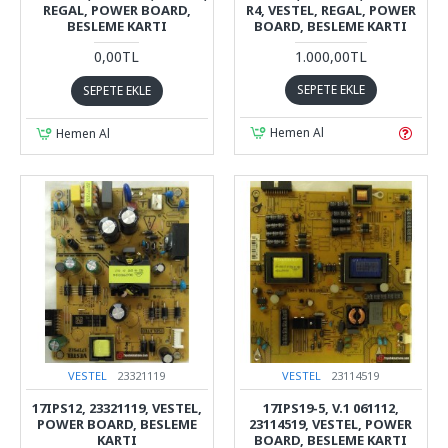
REGAL, POWER BOARD,
R4, VESTEL, REGAL, POWER
BESLEME KARTI
BOARD, BESLEME KARTI
0,00TL
1.000,00TL
SEPETE EKLE
SEPETE EKLE
Hemen Al
Hemen Al
VESTEL
23321119
VESTEL
23114519
17IPS12, 23321119, VESTEL,
17IPS19-5, V.1 061112,
POWER BOARD, BESLEME
23114519, VESTEL, POWER
KARTI
BOARD, BESLEME KARTI