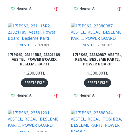
Hemen Al
Hemen Al
VESTEL
23321189
VESTEL
23380987
17IPS62, 231115R2, 23321189,
17IPS62, 23380987, VESTEL,
VESTEL, POWER BOARD,
REGAL, BESLEME KARTI,
BESLEME KARTI
POWER BOARD
1.200,00TL
1.300,00TL
SEPETE EKLE
SEPETE EKLE
Hemen Al
Hemen Al
VESTEL
23581201