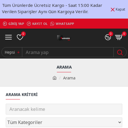
Tüm Ürünlerde Ücretsiz Kargo - Saat 15:00 Kadar
Kapat
Verilen Siparişler Aynı Gün Kargoya Verilir.
GIRIŞ YAP
KAYIT OL
WHATSAPP
0
0
0
Hepsi
ARAMA
Arama
ARAMA KRITERI