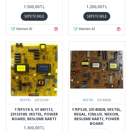
1.500,00TL
1.200,00TL
SEPETE EKLE
SEPETE EKLE
Hemen Al
Hemen Al
VESTEL
23152169
VESTEL
23145828
17IPS19-5, V1 061112,
17IPS20, 23145828, VESTEL,
23152169, VESTEL, POWER
REGAL, FINLUX, NEXON,
BOARD, BESLEME KARTI
BESLEME KARTI, POWER
BOARD
1.300,00TL