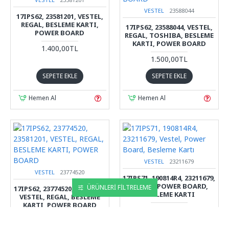
VESTEL
23588044
17IPS62, 23581201, VESTEL,
REGAL, BESLEME KARTI,
17IPS62, 23588044, VESTEL,
POWER BOARD
REGAL, TOSHIBA, BESLEME
KARTI, POWER BOARD
1.400,00TL
1.500,00TL
SEPETE EKLE
SEPETE EKLE
Hemen Al
Hemen Al
VESTEL
23211679
VESTEL
23774520
17IPS71, 190814R4, 23211679,
VESTEL, POWER BOARD,
ÜRÜNLERI FILTRELEME
17IPS62, 23774520, 23581201,
BESLEME KARTI
VESTEL, REGAL, BESLEME
KARTI, POWER BOARD
1.200,00TL
1.400,00TL