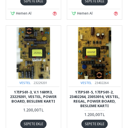
SEPETE EKLE
SEPETE EKLE
Hemen Al
Hemen Al
VESTEL
23229201
VESTEL
23402264
17IPS61-3, V.1 160913,
17IPS61-5, 17IPS61-2,
23229201, VESTEL, POWER
23402264, 23053016, VESTEL,
BOARD, BESLEME KARTI
REGAL, POWER BOARD,
BESLEME KARTI
1.200,00TL
1.200,00TL
SEPETE EKLE
SEPETE EKLE