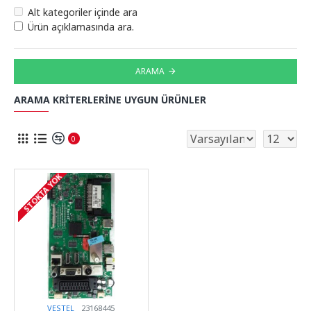
Alt kategoriler içinde ara
Ürün açıklamasında ara.
ARAMA
ARAMA KRITERLERINE UYGUN ÜRÜNLER
0
STOKTA YOK
VESTEL
23168445