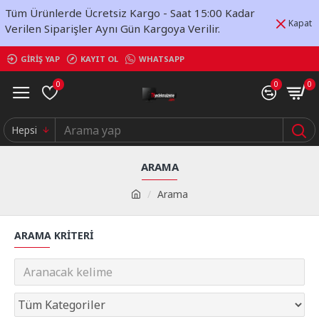
Tüm Ürünlerde Ücretsiz Kargo - Saat 15:00 Kadar
Kapat
Verilen Siparişler Aynı Gün Kargoya Verilir.
GIRIŞ YAP
KAYIT OL
WHATSAPP
0
0
0
Hepsi
ARAMA
Arama
ARAMA KRITERI