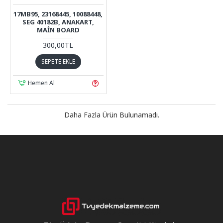
17MB95, 23168445, 10088448,
SEG 40182B, ANAKART,
MAIN BOARD
300,00TL
SEPETE EKLE
Hemen Al
Daha Fazla Ürün Bulunamadı.