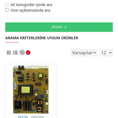
Alt kategoriler içinde ara
Ürün açıklamasında ara.
ARAMA
ARAMA KRITERLERINE UYGUN ÜRÜNLER
0
VESTEL
23257904