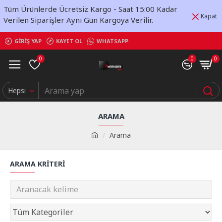
Tüm Ürünlerde Ücretsiz Kargo - Saat 15:00 Kadar
Kapat
Verilen Siparişler Aynı Gün Kargoya Verilir.
GIRIŞ YAP
KAYIT OL
WHATSAPP
0
0
0
Hepsi
ARAMA
Arama
ARAMA KRITERI