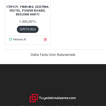
17IPS71, 190814R4, 23257904,
VESTEL, POWER BOARD,
BESLEME KARTI
1.300,00TL
SEPETE EKLE
Hemen Al
Daha Fazla Ürün Bulunamadı.