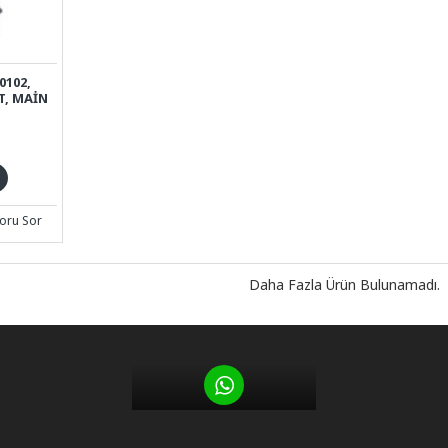
0102,
T, MAIN
oru Sor
Daha Fazla Ürün Bulunamadı.