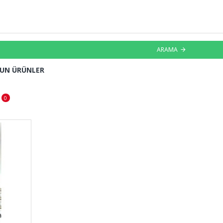
ARAMA
GUN ÜRÜNLER
0