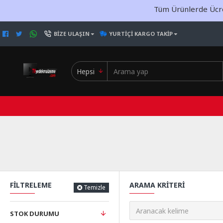
Tüm Ürünlerde Ücret
BIZE ULAŞIN
YURTIÇI KARGO TAKIP
Hepsi
FILTRELEME
ARAMA KRITERI
Temizle
STOK DURUMU