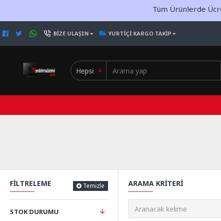
Tüm Ürünlerde Ücret
BIZE ULAŞIN
YURTIÇI KARGO TAKIP
Hepsi
FILTRELEME
ARAMA KRITERI
Temizle
STOK DURUMU