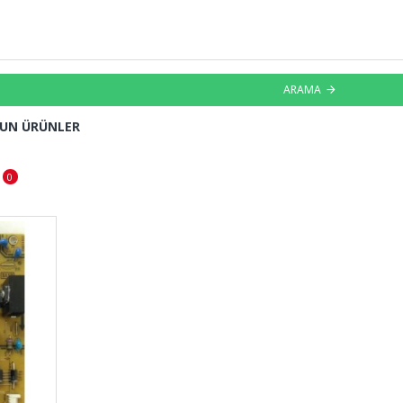
ARAMA
GUN ÜRÜNLER
0