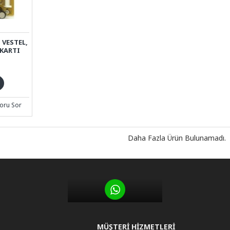
, VESTEL,
KARTI
oru Sor
Daha Fazla Ürün Bulunamadı.
MÜŞTERI HIZMETLERI