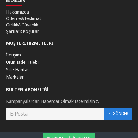
BILGILER
Hakkımızda
Ödeme&Teslimat
Gizlilik&Güvenlik
Şartlar&Koşullar
MÜŞTERI HIZMETLERI
İletişim
Ürün İade Talebi
Site Haritası
Markalar
BÜLTEN ABONELIĞI
Kampanyalardan Haberdar Olmak İstermisiniz.
GÖNDER