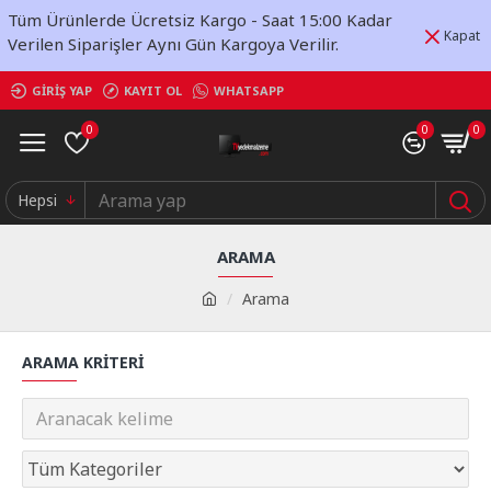
Tüm Ürünlerde Ücretsiz Kargo - Saat 15:00 Kadar
Kapat
Verilen Siparişler Aynı Gün Kargoya Verilir.
GIRIŞ YAP
KAYIT OL
WHATSAPP
0
0
0
Hepsi
ARAMA
Arama
ARAMA KRITERI