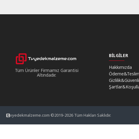
BILGILER
Hakkımızda
Tüm Ürünler Firmamız Garantisi
Ödeme&Tesli
Altındadır.
Gizlilik&Güvenl
Şartlar&Koşull
vyedekmalzeme.com ©2019-2026 Tüm Hakları Saklıdır.