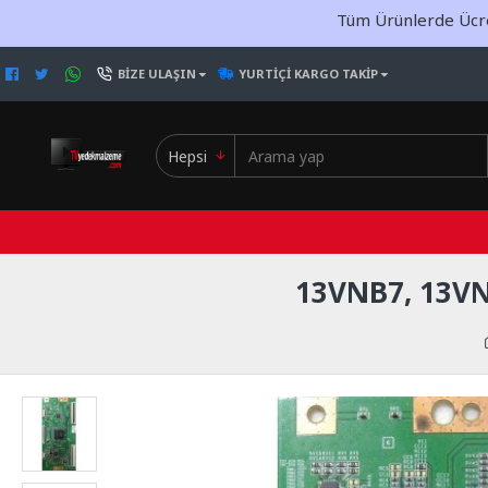
Tüm Ürünlerde Ücret
BIZE ULAŞIN
YURTIÇI KARGO TAKIP
Hepsi
13VNB7, 13V