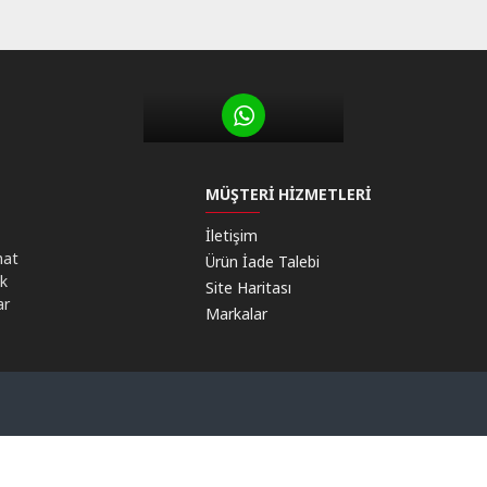
MÜŞTERI HIZMETLERI
İletişim
mat
Ürün İade Talebi
ik
Site Haritası
ar
Markalar