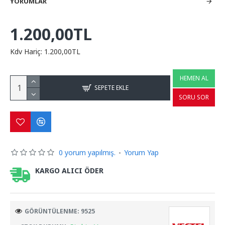
YORUMLAR
1.200,00TL
Kdv Hariç: 1.200,00TL
HEMEN AL
SEPETE EKLE
SORU SOR
0 yorum yapılmış.
-
Yorum Yap
KARGO ALICI ÖDER
GÖRÜNTÜLENME: 9525