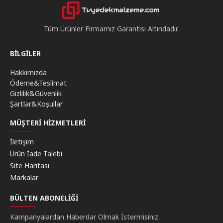
Tüm Ürünler Firmamız Garantisi Altındadır.
BILGILER
Hakkımızda
Ödeme&Teslimat
Gizlilik&Güvenlik
Şartlar&Koşullar
MÜŞTERI HIZMETLERI
İletişim
Ürün İade Talebi
Site Haritası
Markalar
BÜLTEN ABONELIĞI
Kampanyalardan Haberdar Olmak İstermisiniz.