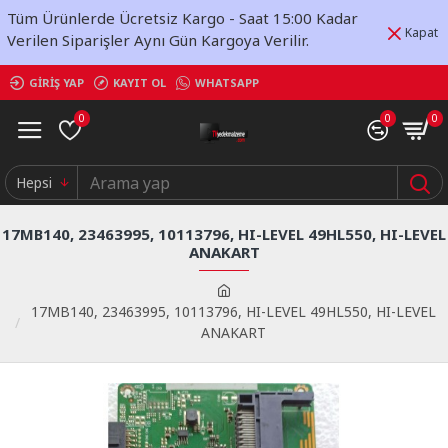
Tüm Ürünlerde Ücretsiz Kargo - Saat 15:00 Kadar
Kapat
Verilen Siparişler Aynı Gün Kargoya Verilir.
GIRIŞ YAP
KAYIT OL
WHATSAPP
0
0
0
Hepsi
17MB140, 23463995, 10113796, HI-LEVEL 49HL550, HI-LEVEL
ANAKART
17MB140, 23463995, 10113796, HI-LEVEL 49HL550, HI-LEVEL
ANAKART