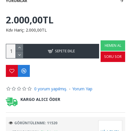
YORUMLAR
2.000,00TL
Kdv Hariç: 2.000,00TL
HEMEN AL
SEPETE EKLE
SORU SOR
0 yorum yapılmış.
-
Yorum Yap
KARGO ALICI ÖDER
GÖRÜNTÜLENME: 11520