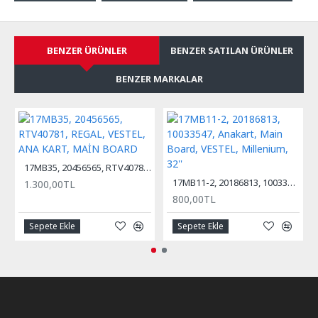
BENZER ÜRÜNLER
BENZER SATILAN ÜRÜNLER
BENZER MARKALAR
17MB35, 20456565, RTV40781, REGAL, VESTEL, ANA KART, MAİN BOARD
17MB11-2, 20186813, 10033547, Anakart, Main Board, VESTEL, Millenium, 32''
1.300,00TL
800,00TL
Sepete Ekle
Sepete Ekle