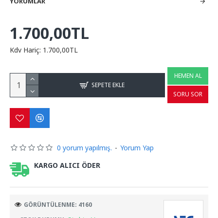
YORUMLAR
1.700,00TL
Kdv Hariç: 1.700,00TL
HEMEN AL
SEPETE EKLE
SORU SOR
0 yorum yapılmış.
-
Yorum Yap
KARGO ALICI ÖDER
GÖRÜNTÜLENME: 4160