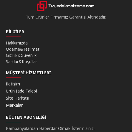
Tüm Ürünler Firmamız Garantisi Altındadır.
BILGILER
Hakkımızda
Ödeme&Teslimat
Gizlilik&Güvenlik
Şartlar&Koşullar
MÜŞTERI HIZMETLERI
İletişim
Ürün İade Talebi
Site Haritası
Markalar
BÜLTEN ABONELIĞI
Kampanyalardan Haberdar Olmak İstermisiniz.