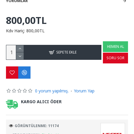
YORUMLAR
800,00TL
Kdv Hariç: 800,00TL
HEMEN AL
SEPETE EKLE
SORU SOR
0 yorum yapılmış.
-
Yorum Yap
KARGO ALICI ÖDER
GÖRÜNTÜLENME: 11174