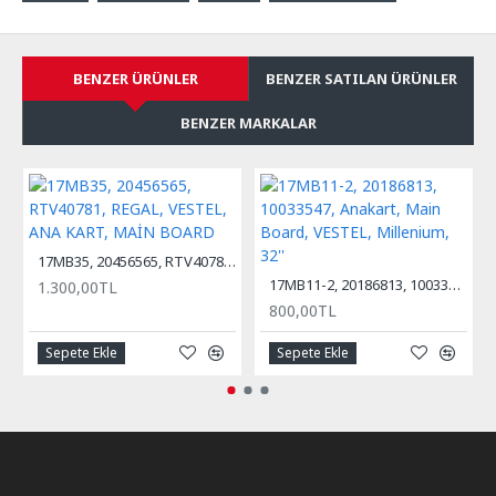
BENZER ÜRÜNLER
BENZER SATILAN ÜRÜNLER
BENZER MARKALAR
17MB35, 20456565, RTV40781, REGAL, VESTEL, ANA KART, MAİN BOARD
17MB11-2, 20186813, 10033547, Anakart, Main Board, VESTEL, Millenium, 32''
1.300,00TL
800,00TL
Sepete Ekle
Sepete Ekle