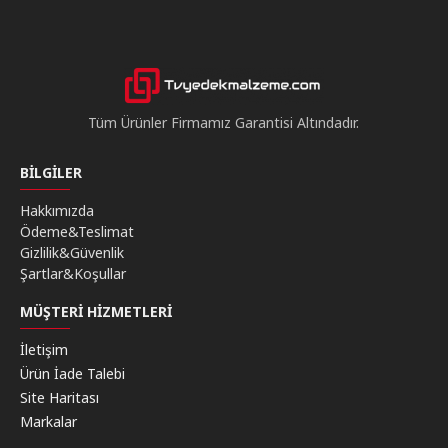
Tüm Ürünler Firmamız Garantisi Altındadır.
BILGILER
Hakkımızda
Ödeme&Teslimat
Gizlilik&Güvenlik
Şartlar&Koşullar
MÜŞTERI HIZMETLERI
İletişim
Ürün İade Talebi
Site Haritası
Markalar