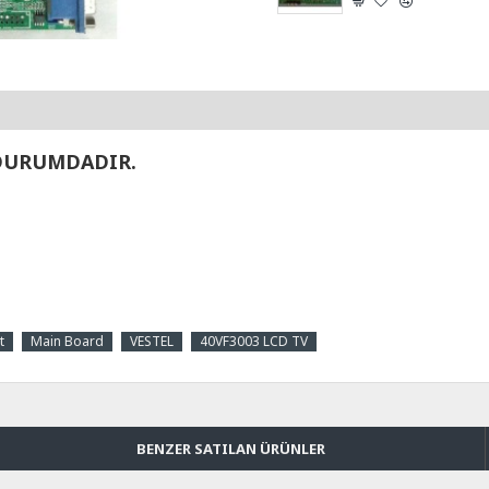
 DURUMDADIR.
t
Main Board
VESTEL
40VF3003 LCD TV
BENZER SATILAN ÜRÜNLER