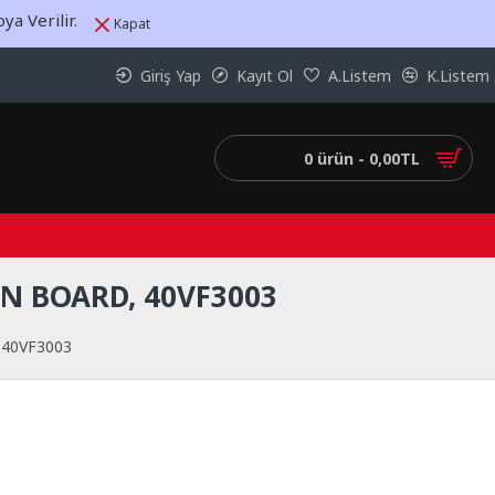
a Verilir.
Kapat
Giriş Yap
Kayıt Ol
A.Listem
K.Listem
0 ürün - 0,00TL
IN BOARD, 40VF3003
, 40VF3003