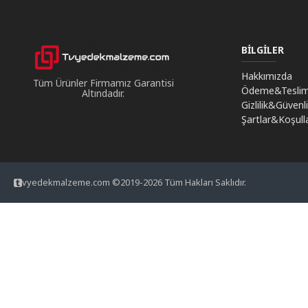
BILGILER
Hakkımızda
Tüm Ürünler Firmamız Garantisi
Ödeme&Tesli
Altındadır.
Gizlilik&Güvenl
Şartlar&Koşull
vyedekmalzeme.com ©2019-2026 Tüm Hakları Saklıdır.