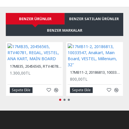
BENZER ÜRÜNLER
BENZER SATILAN ÜRÜNLER
BENZER MARKALAR
17MB35, 20456565, RTV40781, REGAL, VESTEL, ANA KART, MAİN BOARD
17MB11-2, 20186813, 10033547, Anakart, Main Board, VESTEL, Millenium, 32''
1.300,00TL
800,00TL
Sepete Ekle
Sepete Ekle