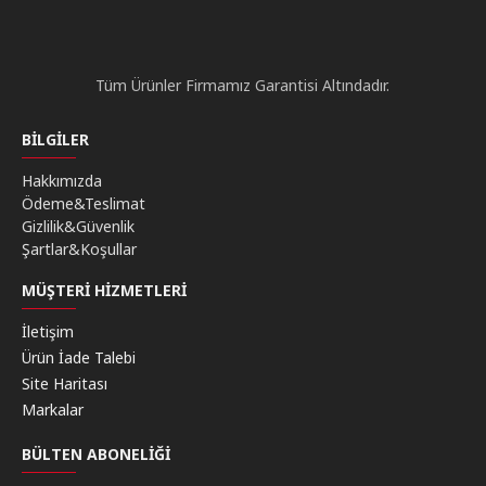
Tüm Ürünler Firmamız Garantisi Altındadır.
BILGILER
Hakkımızda
Ödeme&Teslimat
Gizlilik&Güvenlik
Şartlar&Koşullar
MÜŞTERI HIZMETLERI
İletişim
Ürün İade Talebi
Site Haritası
Markalar
BÜLTEN ABONELIĞI