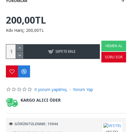
YORUMLAR
200,00TL
Kdv Hariç: 200,00TL
HEMEN AL
SEPETE EKLE
SORU SOR
0 yorum yapılmış.
-
Yorum Yap
KARGO ALICI ÖDER
GÖRÜNTÜLENME: 15944