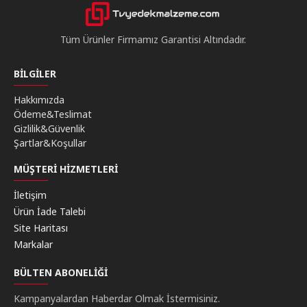
Tüm Ürünler Firmamız Garantisi Altındadır.
BILGILER
Hakkımızda
Ödeme&Teslimat
Gizlilik&Güvenlik
Şartlar&Koşullar
MÜŞTERI HIZMETLERI
İletişim
Ürün İade Talebi
Site Haritası
Markalar
BÜLTEN ABONELIĞI
Kampanyalardan Haberdar Olmak İstermisiniz.