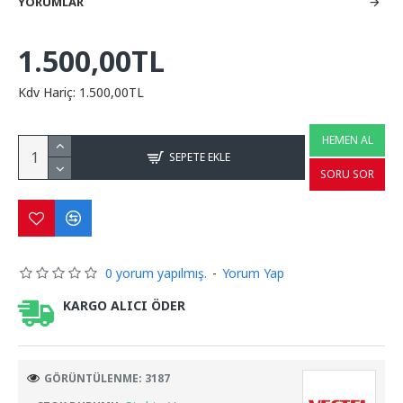
YORUMLAR
1.500,00TL
Kdv Hariç: 1.500,00TL
HEMEN AL
SEPETE EKLE
SORU SOR
0 yorum yapılmış.
-
Yorum Yap
KARGO ALICI ÖDER
GÖRÜNTÜLENME: 3187