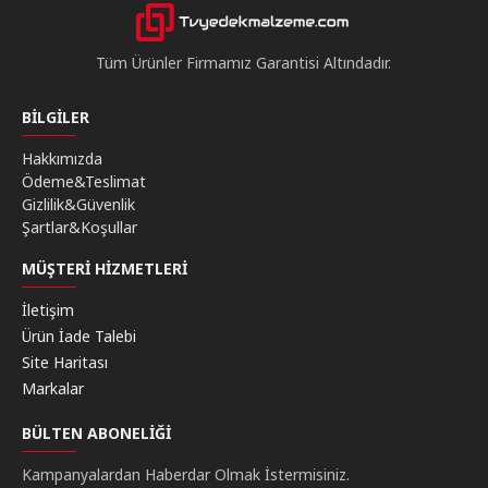
Tüm Ürünler Firmamız Garantisi Altındadır.
BILGILER
Hakkımızda
Ödeme&Teslimat
Gizlilik&Güvenlik
Şartlar&Koşullar
MÜŞTERI HIZMETLERI
İletişim
Ürün İade Talebi
Site Haritası
Markalar
BÜLTEN ABONELIĞI
Kampanyalardan Haberdar Olmak İstermisiniz.