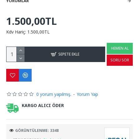
YORUMLAR
1.500,00TL
Kdv Hariç: 1.500,00TL
HEMEN AL
SEPETE EKLE
SORU SOR
0 yorum yapılmış.
-
Yorum Yap
KARGO ALICI ÖDER
GÖRÜNTÜLENME: 3348