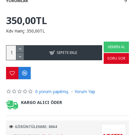
YORUMLAR
350,00TL
Kdv Hariç: 350,00TL
HEMEN AL
SEPETE EKLE
SORU SOR
0 yorum yapılmış.
-
Yorum Yap
KARGO ALICI ÖDER
GÖRÜNTÜLENME: 8864