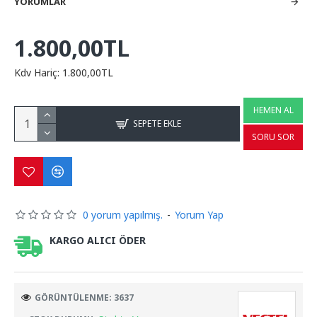
YORUMLAR
1.800,00TL
Kdv Hariç: 1.800,00TL
HEMEN AL
SEPETE EKLE
SORU SOR
0 yorum yapılmış.
-
Yorum Yap
KARGO ALICI ÖDER
GÖRÜNTÜLENME: 3637