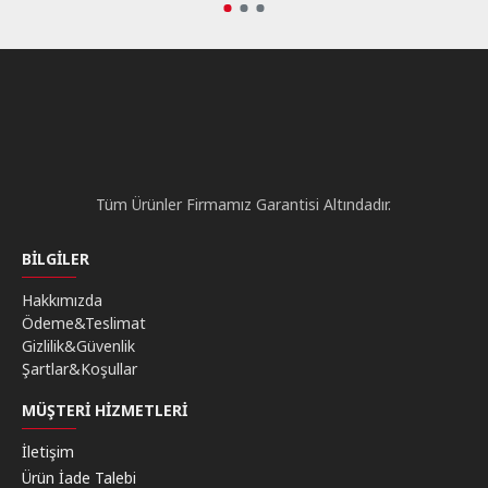
Tüm Ürünler Firmamız Garantisi Altındadır.
BILGILER
Hakkımızda
Ödeme&Teslimat
Gizlilik&Güvenlik
Şartlar&Koşullar
MÜŞTERI HIZMETLERI
İletişim
Ürün İade Talebi