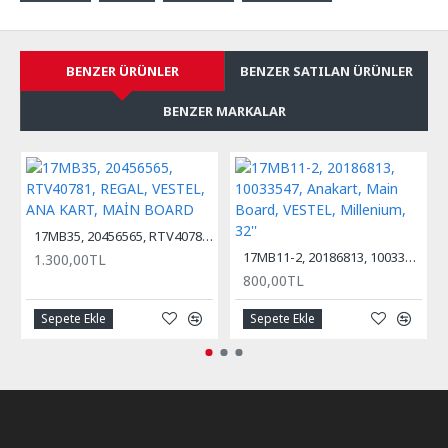
BENZER ÜRÜNLER
BENZER SATILAN ÜRÜNLER
BENZER MARKALAR
17MB35, 20456565, RTV40781, REGAL, VESTEL, ANA KART, MAİN BOARD
17MB11-2, 20186813, 10033547, Anakart, Main Board, VESTEL, Millenium, 32''
1.300,00TL
800,00TL
Sepete Ekle
Sepete Ekle