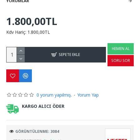
YORUMLAR
1.800,00TL
Kdv Hariç: 1.800,00TL
HEMEN AL
SEPETE EKLE
SORU SOR
0 yorum yapılmış.
-
Yorum Yap
KARGO ALICI ÖDER
GÖRÜNTÜLENME: 3084