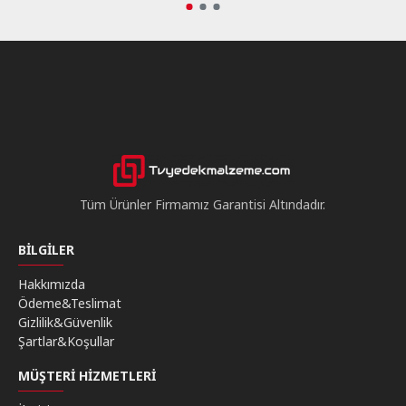
Tüm Ürünler Firmamız Garantisi Altındadır.
BILGILER
Hakkımızda
Ödeme&Teslimat
Gizlilik&Güvenlik
Şartlar&Koşullar
MÜŞTERI HIZMETLERI