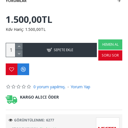
YORUMLAR
1.500,00TL
Kdv Hariç: 1.500,00TL
HEMEN AL
SEPETE EKLE
SORU SOR
0 yorum yapılmış.
-
Yorum Yap
KARGO ALICI ÖDER
GÖRÜNTÜLENME: 6277