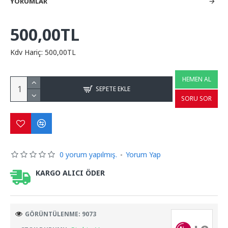
YORUMLAR
500,00TL
Kdv Hariç: 500,00TL
HEMEN AL
SEPETE EKLE
SORU SOR
0 yorum yapılmış.
-
Yorum Yap
KARGO ALICI ÖDER
GÖRÜNTÜLENME: 9073