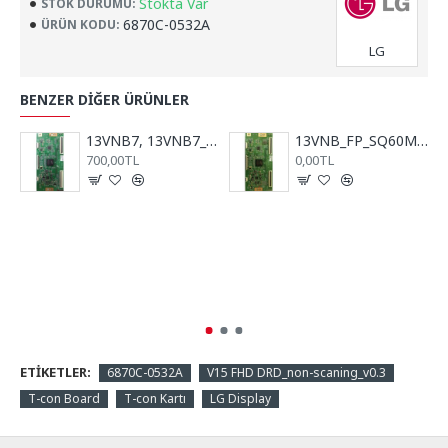
Stokta Var
STOK DURUMU:
6870C-0532A
ÜRÜN KODU:
LG
BENZER DIĞER ÜRÜNLER
13VNB7, 13VNB7_SQ60MB4C4LV0.0, LMC480HJ02, T-con Board
13VNB_FP_SQ60MB4C4LV0.0, T-con Board, Vestel
700,00TL
0,00TL
ETIKETLER:
6870C-0532A
V15 FHD DRD_non-scaning_v0.3
T-con Board
T-con Kartı
LG Display