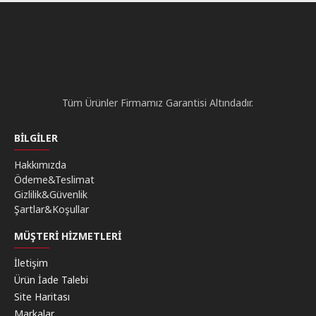
Tüm Ürünler Firmamız Garantisi Altındadır.
BILGILER
Hakkımızda
Ödeme&Teslimat
Gizlilik&Güvenlik
Şartlar&Koşullar
MÜŞTERI HIZMETLERI
İletişim
Ürün İade Talebi
Site Haritası
Markalar